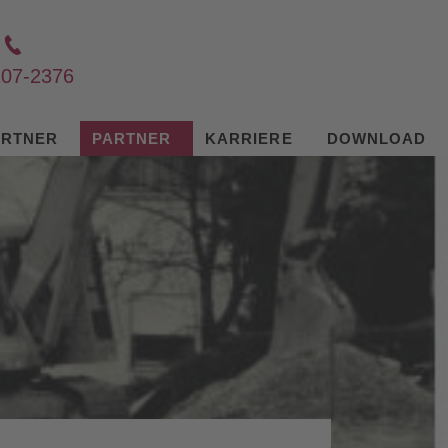
207-2376
ARTNER
PARTNER
KARRIERE
DOWNLOAD