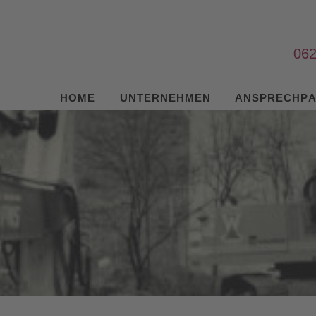
06
HOME
UNTERNEHMEN
ANSPRECHP